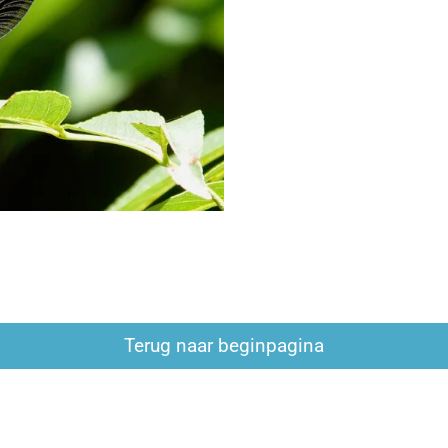
Terug naar beginpagina