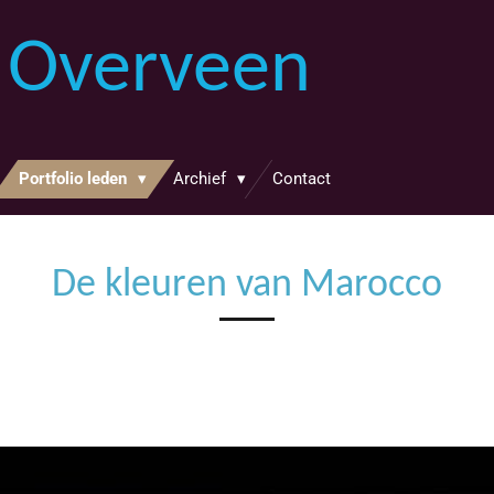
 Overveen
Portfolio leden
Archief
Contact
De kleuren van Marocco