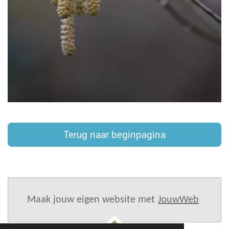
Terug naar beginpagina
Maak jouw eigen website met
JouwWeb