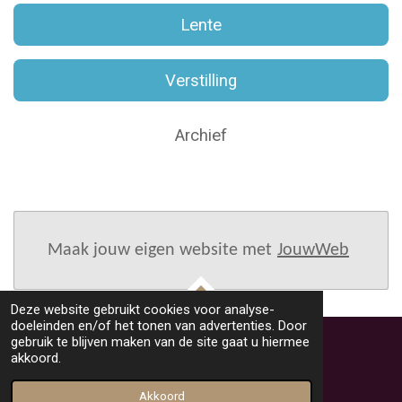
Lente
Verstilling
Archief
Maak jouw eigen website met
JouwWeb
Deze website gebruikt cookies voor analyse-
TOP
doeleinden en/of het tonen van advertenties. Door
gebruik te blijven maken van de site gaat u hiermee
akkoord.
© 2023 - 2026 Fotoclub Overveen
Powered by
JouwWeb
Akkoord